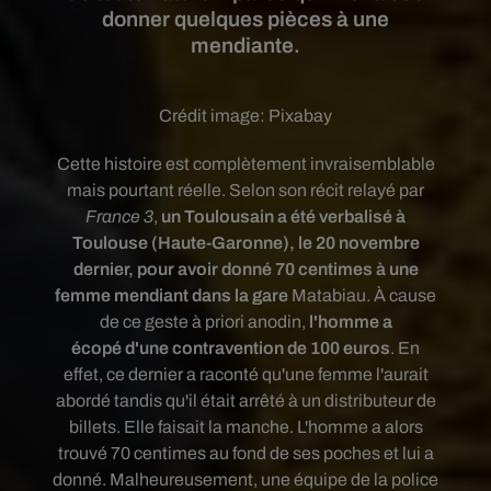
donner quelques pièces à une
mendiante.
Crédit image:
Pixabay
Cette histoire est complètement invraisemblable
mais pourtant réelle. Selon son récit relayé par
France 3
,
un Toulousain
a été verbalisé à
Toulouse (Haute-Garonne), le 20 novembre
dernier, pour avoir donné 70 centimes à une
femme mendiant
dans la gare
Matabiau. À cause
de ce geste à priori anodin,
l'homme a
écopé d'une contravention de 100 euros
. En
effet, ce dernier a raconté qu'une femme l'aurait
abordé tandis qu'il était arrêté à un distributeur de
billets. Elle faisait la manche. L'homme a alors
trouvé 70 centimes au fond de ses poches et lui a
donné. Malheureusement, une équipe de la police