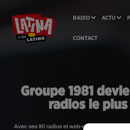
RADIO
ACTU
CONTACT
Groupe 1981 devie
radios le plus
Avec ses 90 radios et web-radios, le Groupe 1