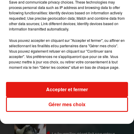
Save and communicate privacy choices. These technologies may
process personal data such as IP address and browsing data to offer
following functionalities: Identify devices based on information actively
requested; Use precise geolocation data; Match and combine data from
other data sources; Link different devices; Identify devices based on
information transmitted automatically.
Vous pouvez accepter en cliquant sur "Accepter et fermer", ou affiner en
sélectionnant les finalités et/ou partenaires dans "Gérer mes choix".
Vous pouvez également refuser en cliquant sur "Continuer sans
accepter". Vos préférences ne s'appliqueront que pour ce site. Vous
pouvez mettre à jour vos choix, ou retirer votre consentement à tout
Publié : 27 septembre 2018 à 15h55 par Aurélie
moment via le lien "Gérer les cookies" situé en bas de chaque page.
Amcn
Mundo Latino
Accepter et fermer
Guatemala : l'éruption du volcan
Gérer mes choix
de Fuego est terminée