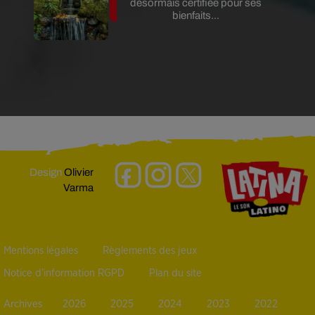
désormais certifiée pour ses
bienfaits...
Design
Olivier
Varma
Mentions légales
Règlements des jeux
Notice d’information RGPD
Plan du site
Archives
2026
2025
2024
2023
2022