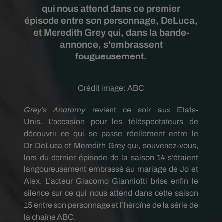
qui nous attend dans ce premier
épisode entre son personnage, DeLuca,
et Meredith Grey qui, dans la bande-
annonce, s'embrassent
fougueusement.
Crédit image:
ABC
Grey’s
Anatomy
revient ce soir aux Etats-
Unis.
L’occasion pour les téléspectateurs de
découvrir ce qui se passe réellement entre le
Dr
DeLuca
et
Meredith
Grey
qui, souvenez-vous,
lors du dernier épisode de la saison 14 s’étaient
langoureusement embrassé au mariage de Jo et
Alex.
L’acteur Giacomo
Gianniotti
brise enfin le
silence sur ce qui nous attend dans cette saison
15 entre son personnage et l’héroïne de la série de
la chaîne ABC.