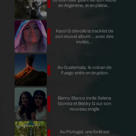
Le fourmilier géant fait son retour
en Argentine, et en pleine...
Karol G dévoile la tracklist de
son nouvel album… avec des
invités...
Au Guatemala, le volcan de
Fuego entre en éruption
Benny Blanco invite Selena
Gomez et Becky G sur son
nouveau single
Au Portugal, une forêt est