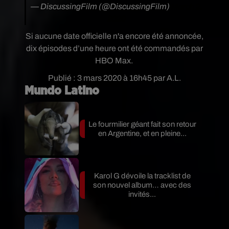
— DiscussingFilm (@DiscussingFilm)
March 2,
2020
Si aucune date officielle n'a encore été annoncée,
dix épisodes d’une heure ont été commandés par
HBO Max.
Publié : 3 mars 2020 à 16h45 par A.L.
Mundo Latino
Le fourmilier géant fait son retour
en Argentine, et en pleine...
Karol G dévoile la tracklist de
son nouvel album… avec des
invités...