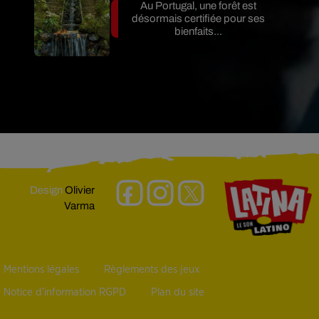
Au Portugal, une forêt est
désormais certifiée pour ses
bienfaits...
Design
Olivier
Varma
Mentions légales
Règlements des jeux
Notice d’information RGPD
Plan du site