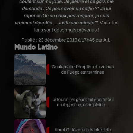
coulent sur ma joue. Je pleure et ce gars me
demande : 'Je peux avoir un selfie ?' Je lui
réponds 'Je ne peux pas respirer, je suis
vraiment désolée… Juste une minute'"
. Voilà, les
fans sont désormais prévenus !
Publié : 23 décembre 2019 à 17h45 par A.L.
Mundo Latino
Guatemala : l'éruption du volcan
de Fuego est terminée
Le fourmilier géant fait son retour
en Argentine, et en pleine...
Karol G dévoile la tracklist de