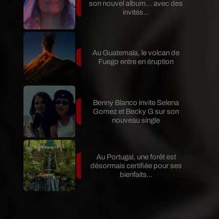
son nouvel album… avec des
invités...
Au Guatemala, le volcan de
Fuego entre en éruption
Benny Blanco invite Selena
Gomez et Becky G sur son
nouveau single
Au Portugal, une forêt est
désormais certifiée pour ses
bienfaits...