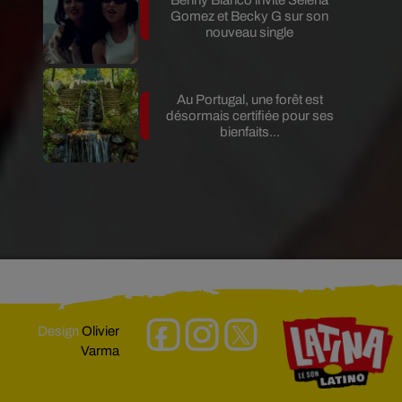
Gomez et Becky G sur son
nouveau single
Au Portugal, une forêt est
désormais certifiée pour ses
bienfaits...
Design
Olivier
Varma