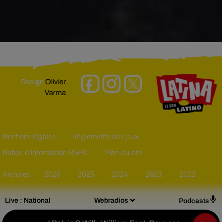
Design
Olivier
Varma
Mentions légales
Règlements des jeux
Notice d’information RGPD
Plan du site
Archives
2026
2025
2024
2023
2022
Live :
National
Webradios
Podcasts