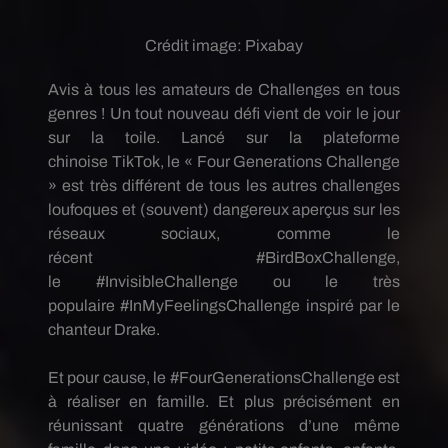
Crédit image:
Pixabay
Avis à tous les amateurs de Challenges en tous
genres !
Un tout nouveau défi vient de voir le jour
sur la toile.
Lancé sur la plateforme
chinoise
TikTok
, le « Four
Generations
Challenge
» est très différent de tous les autres challenges
loufoques et
(souvent)
dangereux aperçus sur les
réseaux sociaux, comme le
récent
#BirdBoxChallenge
,
le
#InvisibleChallenge
ou le très
populaire
#InMyFeelingsChallenge
inspiré par le
chanteur Drake.
Et pour cause, le
#FourGenerationsChallenge
est
à réaliser en famille.
Et plus précisément en
réunissant quatre générations d’une même