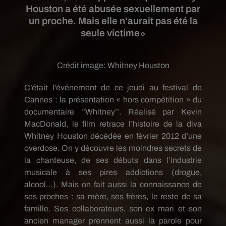
Houston a été abusée sexuellement par
un proche. Mais elle n'aurait pas été la
seule victime⬦
Crédit image:
Whitney Houston
C’était l’événement de ce jeudi au festival de
Cannes :
la présentation « hors compétition » du
documentaire ‘’Whitney’’.
Réalisé par Kevin
MacDonald, le film retrace l’histoire de la diva
Whitney Houston décédée en février 2012 d’une
overdose.
On y découvre les moindres secrets de
la chanteuse, de ses débuts dans l’industrie
musicale à ses pires addictions
(drogue,
alcool…)
.
Mais on fait aussi la connaissance de
ses proches :
sa mère, ses frères, le reste de sa
famille.
Ses collaborateurs, son ex mari et son
ancien manager prennent aussi la parole pour