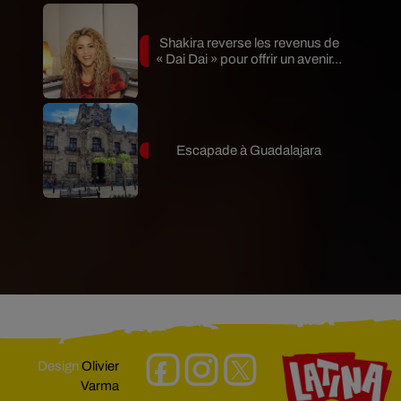
Shakira reverse les revenus de
« Dai Dai » pour offrir un avenir...
Escapade à Guadalajara
Design
Olivier
Varma