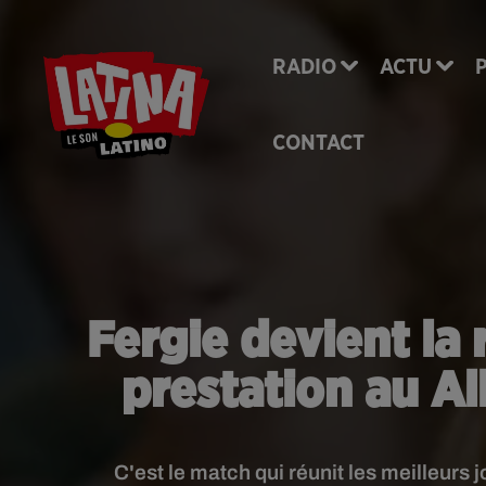
RADIO
ACTU
CONTACT
Fergie devient la
prestation au Al
C'est le match qui réunit les meilleurs