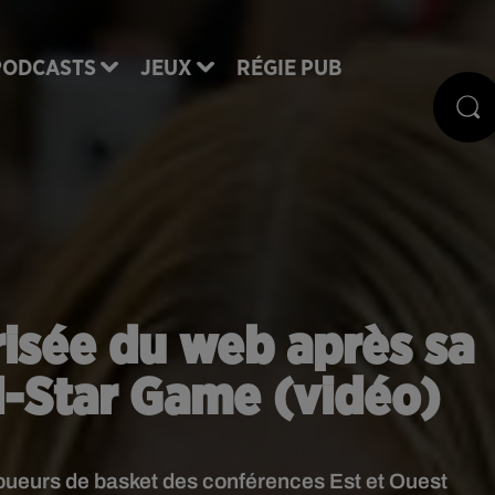
PODCASTS
JEUX
RÉGIE PUB
 risée du web après sa
l-Star Game (vidéo)
 joueurs de basket des conférences Est et Ouest