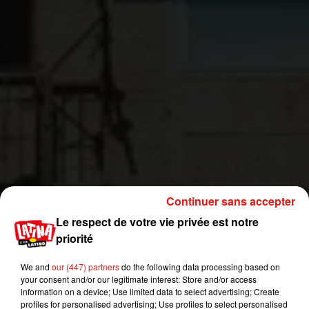
Continuer sans accepter
Le respect de votre vie privée est notre
priorité
We and
our (447) partners
do the following data processing based on
your consent and/or our legitimate interest: Store and/or access
information on a device; Use limited data to select advertising; Create
profiles for personalised advertising; Use profiles to select personalised