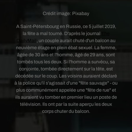
Crédit image:
Pixabay
A Saint-Pétersbourg en Russie, ce 5 juillet 2019,
la fête a mal tourné. D'après le journal
The
DailyMail
, un couple aurait chuté d'un balcon au
neuvième étage en plein ébat sexuel. La femme,
âgée de 30 ans et l'homme, âgé de 29 ans, sont
tombés tous les deux. Si l'homme a survécu, sa
conjointe, tombée directement sur la tête, est
décédée sur le coup. Les voisins auraient déclaré
à la police qu'il s'agissait d'une "fête sauvage" - ou
plus communément appelée une "fête de rue" et
ils auraient vu tomber en premier lieu un poste de
télévision. Ils ont par la suite aperçu les deux
corps chuter du balcon.