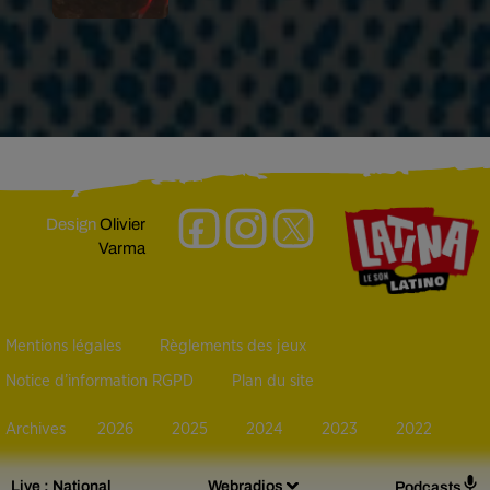
Design
Olivier
Varma
Mentions légales
Règlements des jeux
Notice d’information RGPD
Plan du site
Archives
2026
2025
2024
2023
2022
Live :
National
Webradios
Podcasts