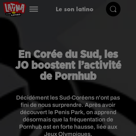
Le son latino
En Corée du Sud, les
JO boostent l’activité
de Pornhub
Décidément les Sud-Coréens n'ont pas
fini de nous surprendre. Après avoir
découvert le Penis Park, on apprend
désormais que la fréquentation de
Pornhub est en forte hausse, liée aux
Jeux Olympiques.