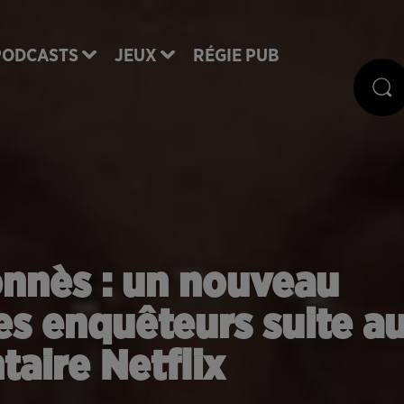
PODCASTS
JEUX
RÉGIE PUB
nnès : un nouveau
s enquêteurs suite a
aire Netflix