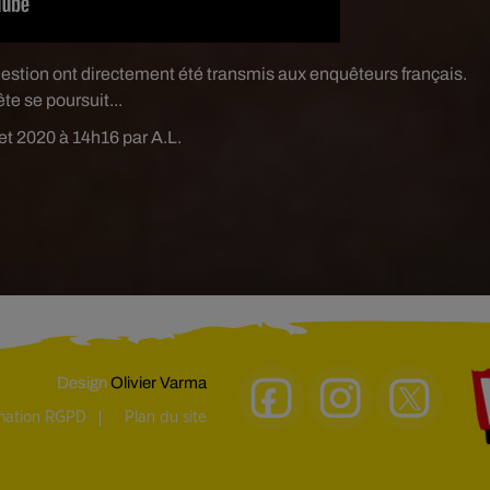
estion ont directement été transmis aux enquêteurs français.
te se poursuit...
llet 2020 à 14h16 par A.L.
Design
Olivier Varma
rmation RGPD
Plan du site