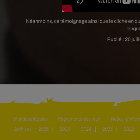
Néanmoins, ce témoignage ainsi que le cliché en qu
L'enquê
Publié : 20 jui
Mentions légales
Règlements des jeux
Notice d’info
Archives
2026
2025
2024
2023
2022