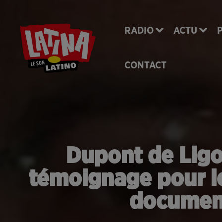
RADIO
ACTU
CONTACT
Dupont de Ligo
témoignage pour le
document