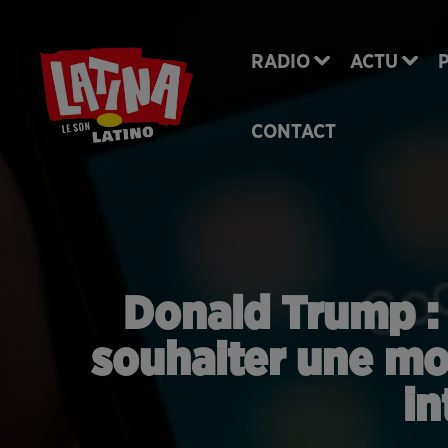
RADIO
ACTU
CONTACT
Donald Trump : 
souhaiter une mor
in