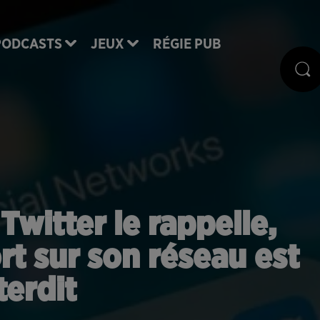
PODCASTS
JEUX
RÉGIE PUB
Twitter le rappelle,
t sur son réseau est
terdit