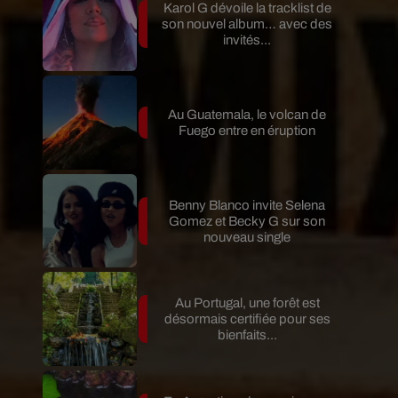
Karol G dévoile la tracklist de
son nouvel album… avec des
invités...
Au Guatemala, le volcan de
Fuego entre en éruption
Benny Blanco invite Selena
Gomez et Becky G sur son
nouveau single
Au Portugal, une forêt est
désormais certifiée pour ses
bienfaits...