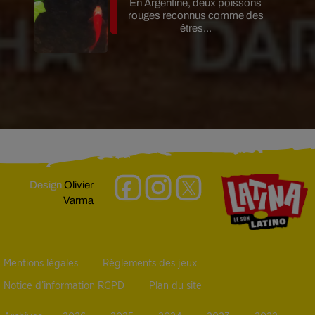
En Argentine, deux poissons
rouges reconnus comme des
êtres...
Design
Olivier
Varma
Mentions légales
Règlements des jeux
Notice d’information RGPD
Plan du site