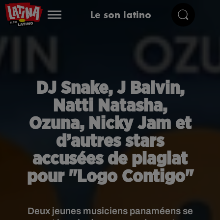
Le son latino
DJ Snake, J Balvin,
Natti Natasha,
Ozuna, Nicky Jam et
d’autres stars
accusées de plagiat
pour "Logo Contigo"
Deux jeunes musiciens panaméens se