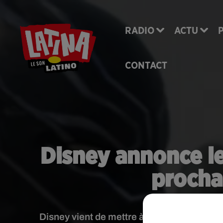
RADIO
ACTU
CONTACT
Disney annonce le
procha
Disney vient de mettre à jour le calendrier