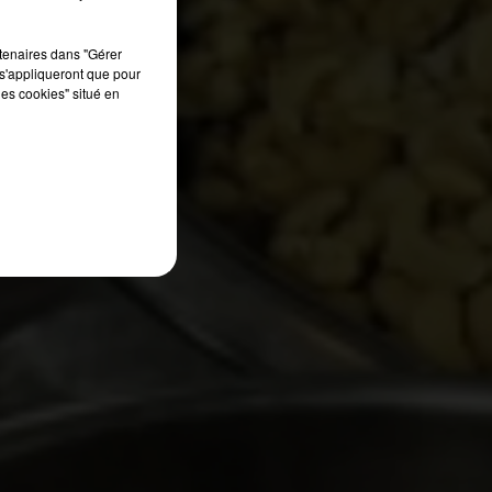
rtenaires dans "Gérer
s'appliqueront que pour
les cookies" situé en