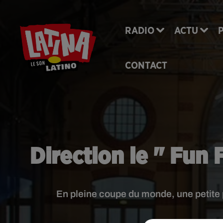
RADIO
ACTU
CONTACT
Direction le " Fun 
En pleine coupe du monde, une petite p