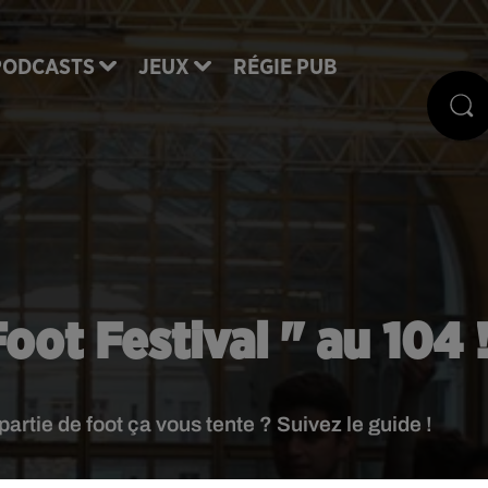
PODCASTS
JEUX
RÉGIE PUB
Foot Festival " au 104 
artie de foot ça vous tente ? Suivez le guide !