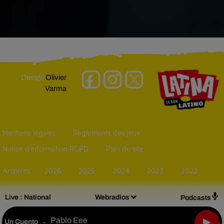
Design
Olivier
Varma
Mentions légales
Règlements des jeux
Notice d’information RGPD
Plan du site
Archives
2026
2025
2024
2023
2022
Live :
National
Webradios
Podcasts
Pablo Eee
Un Cuento
-