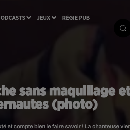
PODCASTS
JEUX
RÉGIE PUB
che sans maquillage e
ternautes (photo)
té et compte bien le faire savoir ! La chanteuse vie