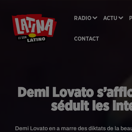
RADIO
ACTU
CONTACT
Demi Lovato s’affi
séduit les in
Demi Lovato en a marre des diktats de la beau