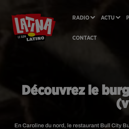
RADIO
ACTU
CONTACT
Découvrez le burge
(v
En Caroline du nord, le restaurant Bull City B