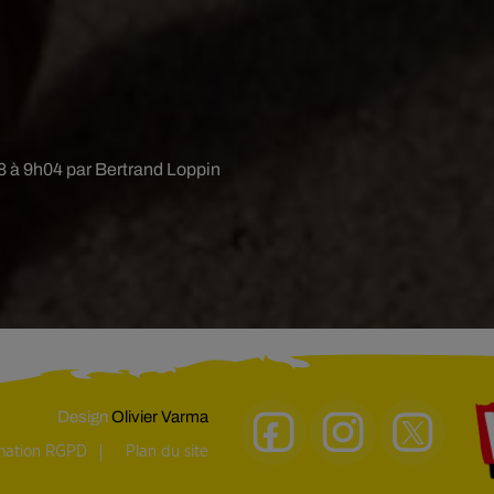
18 à 9h04 par Bertrand Loppin
Design
Olivier Varma
rmation RGPD
Plan du site