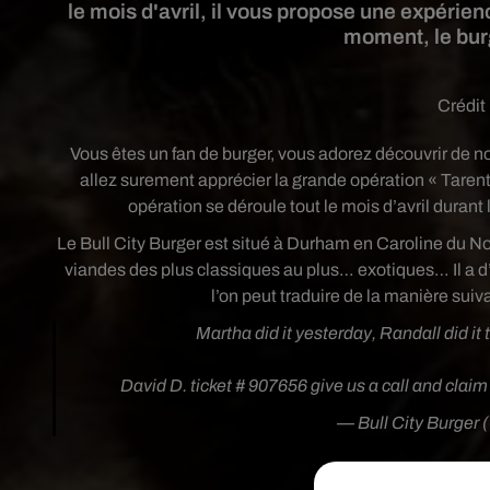
le mois d'avril, il vous propose une expérien
moment, le burg
Crédit
Vous êtes un fan de burger, vous adorez découvrir de no
allez surement apprécier la grande opération « Tarent
opération se déroule tout le mois d’avril durant
Le Bull City Burger est situé à Durham en Caroline du Nor
viandes des plus classiques au plus… exotiques… Il a d
l’on peut traduire de la manière sui
Martha did it yesterday, Randall did it t
David D. ticket # 907656 give us a call and clai
— Bull City Burger