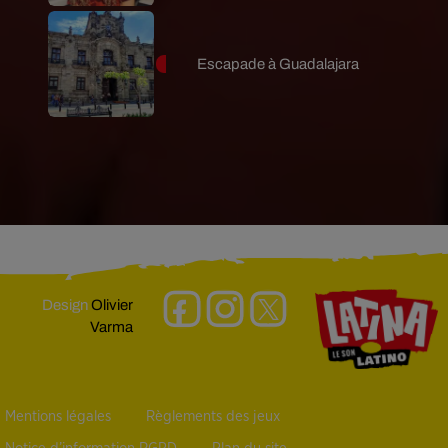
Escapade à Guadalajara
Design
Olivier
Varma
Mentions légales
Règlements des jeux