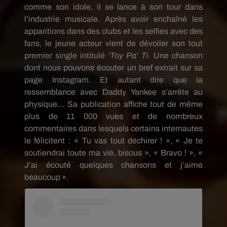
comme son idole, il se lance à son tour dans
l’industrie musicale.
Après avoir enchaîné les
apparitions dans des clubs et les
selfies
avec des
fans, le jeune acteur vient de dévoiler
son
tout
premier single intitulé
‘
Toy
Pa’
Ti
.
Une chanson
dont nous pouvons écouter un bref extrait sur sa
page
Instagram
.
Et autant dire que la
ressemblance avec
Daddy
Yankee s’arrête au
physique…
Sa publication affiche tout de même
plus de 11 000 vues et de nombreux
commentaires dans lesquels certains internautes
le félicitent :
« Tu vas tout déchirer !
»,
« Je te
soutiendrai toute ma vie, bisous », « Bravo !
»,
«
J’ai écouté quelques chansons et j’aime
beaucoup ».