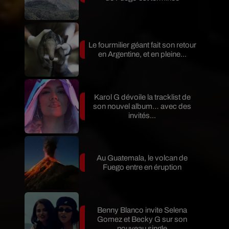
Le fourmilier géant fait son retour
en Argentine, et en pleine...
Karol G dévoile la tracklist de
son nouvel album… avec des
invités...
Au Guatemala, le volcan de
Fuego entre en éruption
Benny Blanco invite Selena
Gomez et Becky G sur son
nouveau single