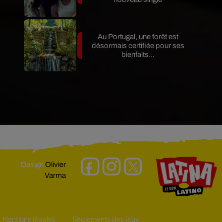
Au Portugal, une forêt est
désormais certifiée pour ses
bienfaits...
Design
Olivier
Varma
Mentions légales
Règlements des jeux