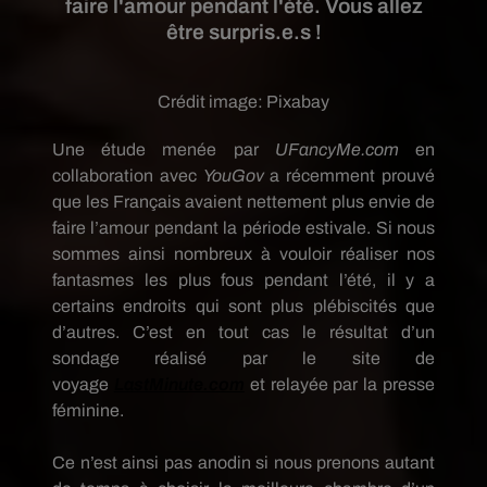
faire l'amour pendant l'été. Vous allez
être surpris.e.s !
Crédit image:
Pixabay
Une étude menée par
UFancyMe.com
en
collaboration avec
YouGov
a récemment prouvé
que les Français avaient nettement plus envie de
faire l’amour pendant la période estivale.
Si nous
sommes ainsi nombreux à vouloir réaliser nos
fantasmes les plus fous pendant l’été, il y a
certains endroits qui sont plus plébiscités que
d’autres.
C’est en tout cas le résultat d’un
sondage réalisé par le site de
voyage
LastMinute.com
et
relayée
par la presse
féminine.
Ce n’est ainsi pas anodin si nous prenons autant