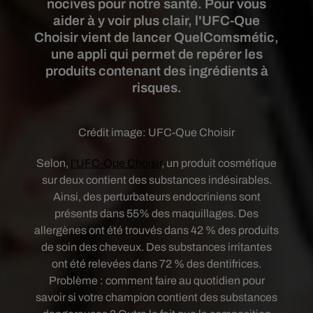
nocives pour notre santé. Pour vous
aider à y voir plus clair, l'UFC-Que
Choisir vient de lancer QuelComsmétic,
une appli qui permet de repérer les
produits contenant des ingrédients à
risques.
Crédit image:
UFC-Que Choisir
Selon,
l’UFC-Que Choisir
, un produit cosmétique
sur deux contient des substances indésirables.
Ainsi, des perturbateurs endocriniens sont
présents dans 55% des maquillages. Des
allergènes ont été trouvés dans 42 % des produits
de soin des cheveux. Des substances irritantes
ont été relevées dans 72 % des dentifrices.
Problème : comment faire au quotidien pour
savoir si votre champion contient des substances