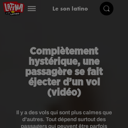
Le son latino
Complètement
hystérique, une
passagère se fait
éjecter d’un vol
(vidéo)
Il y a des vols qui sont plus calmes que
d'autres. Tout dépend surtout des
passagers qui peuvent être parfois