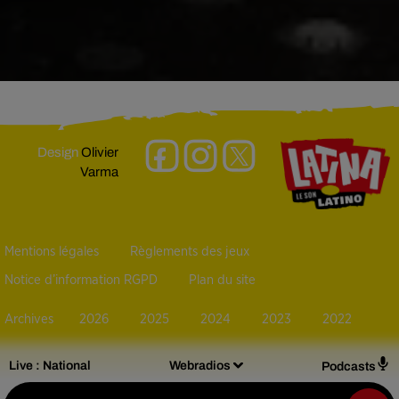
Design
Olivier
Varma
Mentions légales
Règlements des jeux
Notice d’information RGPD
Plan du site
Archives
2026
2025
2024
2023
2022
Live :
National
Webradios
Podcasts