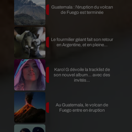
Guatemala : l'éruption du volcan
de Fuego est terminée
Le fourmilier géant fait son retour
en Argentine, et en pleine...
Karol G dévoile la tracklist de
son nouvel album… avec des
invités...
Au Guatemala, le volcan de
Fuego entre en éruption