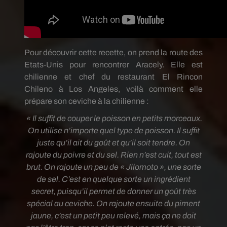
Pour découvrir cette recette, on prend la route des
Etats-Unis pour rencontrer Aracely. Elle est
chilienne et chef du restaurant El Rincon
Chileno à Los Angeles, voilà comment elle
prépare son ceviche à la chilienne :
« Il suffit de couper le poisson en petits morceaux.
On utilise n’importe quel type de poisson. Il suffit
juste qu’il ait du goût et qu’il soit tendre. On
rajoute du poivre et du sel. Rien n’est cuit, tout est
brut. On rajoute un peu de « Jilomoto », une sorte
de sel. C’est en quelque sorte un ingrédient
secret, puisqu’il permet de donner un goût très
spécial au ceviche. On rajoute ensuite du piment
jaune, c’est un petit peu relevé, mais ça ne doit