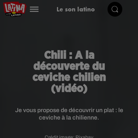
Le son latino
Chili : A la
découverte du
ceviche chilien
(vidéo)
Je vous propose de découvrir un plat : le
ceviche à la chilienne.
Crédit image:
Pixabay