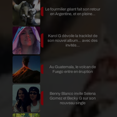
Le fourmilier géant fait son retour
en Argentine, et en pleine...
Karol G dévoile la tracklist de
son nouvel album… avec des
invités...
Au Guatemala, le volcan de
Fuego entre en éruption
Benny Blanco invite Selena
Gomez et Becky G sur son
nouveau single