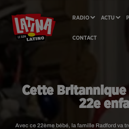
RADIO
ACTU
CONTACT
Cette Britannique
22e enfa
Avec ce 22ème bébé, la famille Radford va tr