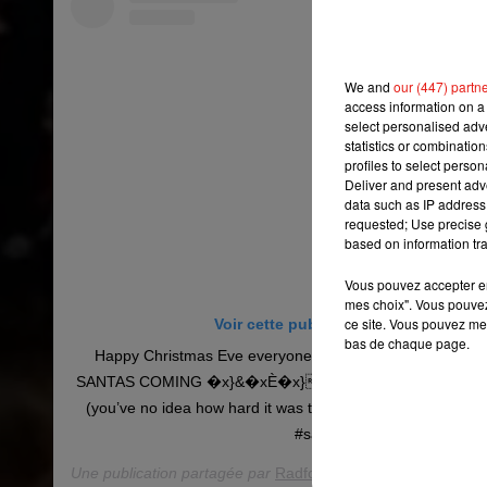
We and
our (447) partn
access information on a 
select personalised ad
statistics or combinatio
profiles to select person
Deliver and present adv
data such as IP address 
requested; Use precise g
based on information tra
Vous pouvez accepter en 
mes choix". Vous pouvez
ce site. Vous pouvez met
Voir cette publication sur Instagram
bas de chaque page.
Happy Christmas Eve everyone �x}&�xÈ�x}&�xÈ�
SANTAS COMING �x}&�xÈ�x}�x}Èx}Èx}Èx}Èx}Èx}Èx}
(you’ve no idea how hard it was to get this picture �x"�)
#santascoming
Une publication partagée par
Radford Family
(@theradfordfa