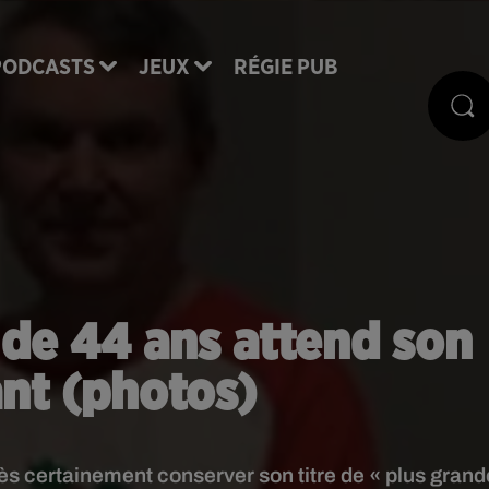
PODCASTS
JEUX
RÉGIE PUB
 de 44 ans attend son
nt (photos)
ès certainement conserver son titre de « plus grand