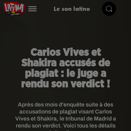
Le son latino
Carlos Vives et
Shakira accusés de
plagiat : le juge a
rendu son verdict !
Après des mois d'enquête suite à des
accusations de plagiat visant Carlos
Vives et Shakira, le tribunal de Madrid a
rendu son verdict. Voici tous les détails