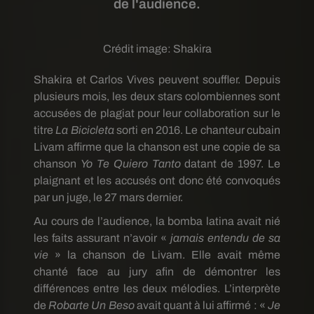
de l'audience.
Crédit image:
Shakira
Shakira et Carlos Vives peuvent souffler. Depuis
plusieurs mois, les deux stars colombiennes sont
accusées de plagiat pour leur collaboration sur le
titre
La Bicicleta
sorti en 2016. Le chanteur cubain
Livam affirme que la chanson est une copie de sa
chanson
Yo Te Quiero Tanto
datant de 1997. Le
plaignant et les accusés ont donc été convoqués
par un juge, le 27 mars dernier.
Au cours de l’audience, la bomba latina avait nié
les faits assurant n’avoir «
jamais entendu de sa
vie
» la chanson de Livam. Elle avait même
chanté face au jury afin de démontrer les
différences entre les deux mélodies. L’interprète
de
Robarte Un Beso
avait quant à lui affirmé : «
Je