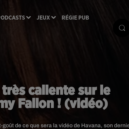
PODCASTS
JEUX
RÉGIE PUB
très caliente sur le
y Fallon ! (vidéo)
goût de ce que sera la vidéo de Havana, son derni