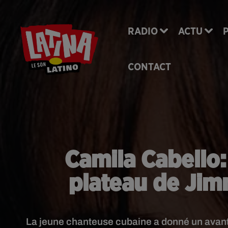
RADIO
ACTU
CONTACT
Camila Cabello: 
plateau de Jimm
La jeune chanteuse cubaine a donné un avant-