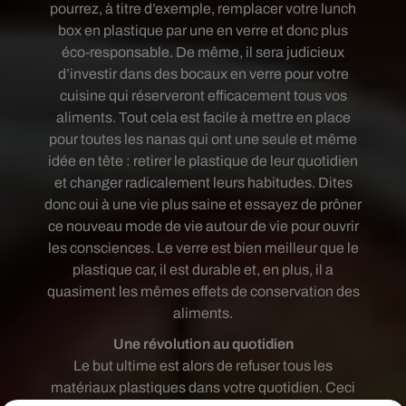
pourrez, à titre d’exemple, remplacer votre lunch
box en plastique par une en verre et donc plus
éco-responsable. De même, il sera judicieux
d’investir dans des bocaux en verre pour votre
cuisine qui réserveront efficacement tous vos
aliments. Tout cela est facile à mettre en place
pour toutes les nanas qui ont une seule et même
idée en tête : retirer le plastique de leur quotidien
et changer radicalement leurs habitudes. Dites
donc oui à une vie plus saine et essayez de prôner
ce nouveau mode de vie autour de vie pour ouvrir
les consciences. Le verre est bien meilleur que le
plastique car, il est durable et, en plus, il a
quasiment les mêmes effets de conservation des
aliments.
Une révolution au quotidien
Le but ultime est alors de refuser tous les
matériaux plastiques dans votre quotidien. Ceci