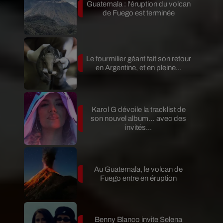
Guatemala : l'éruption du volcan
de Fuego est terminée
Le fourmilier géant fait son retour
en Argentine, et en pleine...
Karol G dévoile la tracklist de
son nouvel album… avec des
invités...
Au Guatemala, le volcan de
Fuego entre en éruption
Benny Blanco invite Selena