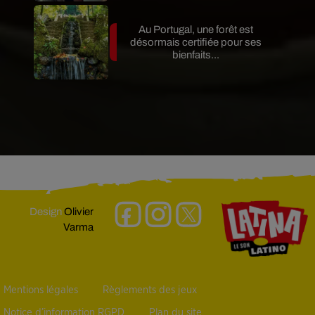
Au Portugal, une forêt est
désormais certifiée pour ses
bienfaits...
Design
Olivier
Varma
Mentions légales
Règlements des jeux
Notice d’information RGPD
Plan du site