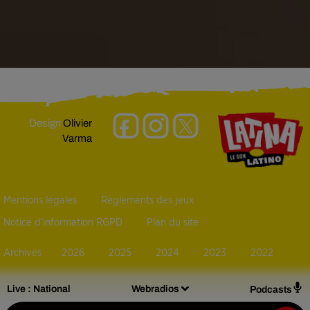
Design
Olivier
Varma
Mentions légales
Règlements des jeux
Notice d’information RGPD
Plan du site
Archives
2026
2025
2024
2023
2022
Live :
National
Webradios
Podcasts