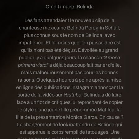
Crédit image:
Belinda
Les fans attendaient le nouveau clip de la
chanteuse mexicaine Belinda Peregrín Schüll,
plus connue sous le nom de Belinda, avec
impatience. Et le moins que l'on puisse dire est
qu'ils n'ont pas été déçus. Dévoilée au grand
public il y a quelques jours, la chanson
"Amor a
primera vista"
a déjà beaucoup fait parler d'elle,
mais malheureusement pas pour les bonnes
raisons. Quelques heures à peine après la mise
en ligne des publications Instagram annonçant la
sortie de la vidéo sur
Youtube
, Belinda a dû faire
face à un flot de critiques lui reprochant de copier
le style d'une jeune fille prénommée Matilda, la
fille de la présentatrice Mónica Garza. En cause ?
Le changement de look inattendu de Belinda qui
est apparue le corps rempli de tatouages. Une