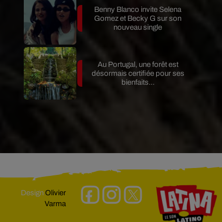
Benny Blanco invite Selena
Gomez et Becky G sur son
nouveau single
Au Portugal, une forêt est
désormais certifiée pour ses
bienfaits...
Design
Olivier
Varma