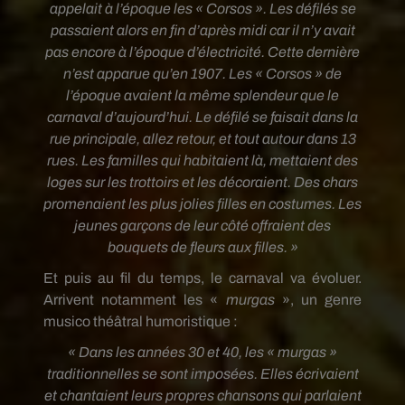
appelait à l’époque les « Corsos ». Les défilés se
passaient alors en fin d’après midi car il n’y avait
pas encore à l’époque d’électricité. Cette dernière
n’est apparue qu’en 1907. Les « Corsos » de
l’époque avaient la même splendeur que le
carnaval d’aujourd’hui. Le défilé se faisait dans la
rue principale, allez retour, et tout autour dans 13
rues. Les familles qui habitaient là, mettaient des
loges sur les trottoirs et les décoraient. Des chars
promenaient les plus jolies filles en costumes. Les
jeunes garçons de leur côté offraient des
bouquets de fleurs aux filles. »
Et puis au fil du temps, le carnaval va évoluer.
Arrivent notamment les «
murgas
», un genre
musico théâtral humoristique :
« Dans les années 30 et 40, les « murgas »
traditionnelles se sont imposées. Elles écrivaient
et chantaient leurs propres chansons qui parlaient