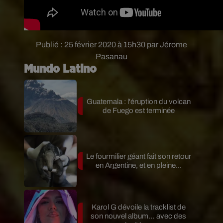
Publié : 25 février 2020 à 15h30 par Jérome
Pasanau
Mundo Latino
Guatemala : l'éruption du volcan
de Fuego est terminée
Le fourmilier géant fait son retour
en Argentine, et en pleine...
Karol G dévoile la tracklist de
son nouvel album… avec des