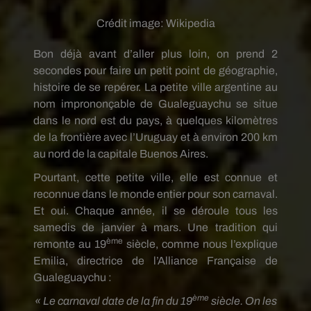
Crédit image:
Wikipedia
Bon déjà avant d’aller plus loin, on prend 2
secondes pour faire un petit point de géographie,
histoire de se repérer. La petite ville argentine au
nom imprononçable de Gualeguaychu se situe
dans le nord est du pays, à quelques kilomètres
de la frontière avec l’Uruguay et à environ 200 km
au nord de la capitale Buenos Aires.
Pourtant, cette petite ville, elle est connue et
reconnue dans le monde entier pour son carnaval.
Et oui. Chaque année, il se déroule tous les
samedis de janvier à mars. Une tradition qui
ème
remonte au 19
siècle, comme nous l’explique
Emilia, directrice de l’Alliance Française de
Gualeguaychu :
ème
« Le carnaval date de la fin du 19
siècle. On les