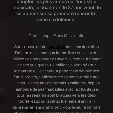
couples les plus aimés de l'industrie
musicale, le chanteur de 27 ans vient de
se confier sur sa première rencontre
avec sa dulcinée.
Crédit image:
Sony Music Latin
Sans aucun doute,
Anuel AA
est l’une des têtes
d’affiche de la musique latine.
Il est suivi par des
millions de personnes à travers le monde à l'instar
de ses quelques 21,2 millions d’abonnés sur
Instagram où le chanteur portoricain dévoile ses
futurs projets, s’affiche avec sa petite-amie Karol
G depuis deux ans désormais.
D'ailleurs, depuis
l'annonce de
ses fiançailles avec la chanteuse,
tous les regards sont braqués vers les deux
tourtereaux qui sont actuellement en train
de
préparer leur grand jour
. Pour le jeune homme