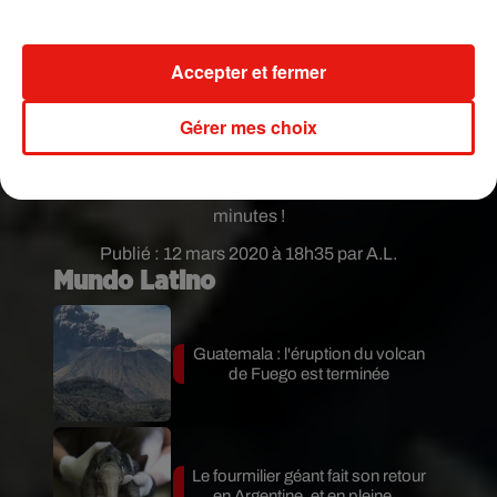
deux artistes se sont donc rencontrés pour leur
featuring sur le titre
Guilty
.
"J'ai failli m'évanouir
quand je l'ai vue"
,
a-t-il confié.
Pendant
Accepter et fermer
l'enregistrement du clip vidéo, le contact est si
bien passé entre les deux qu'Anuel AA a avoué à
Gérer mes choix
son manager en coulisses :
"Je ne sais pas, mais
cette femme va être ma femme"
.
Une jolie
histoire qui a donc commencé dès les premières
minutes !
Publié : 12 mars 2020 à 18h35 par A.L.
Mundo Latino
Guatemala : l'éruption du volcan
de Fuego est terminée
Le fourmilier géant fait son retour
en Argentine, et en pleine...