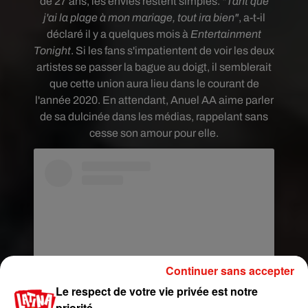
de 27 ans, les envies restent simples.
"
Tant que
j'ai la plage à mon mariage, tout ira bien"
, a-t-il
déclaré il y a quelques mois à
Entertainment
Tonight
.
Si les fans s'impatientent de voir les deux
artistes se passer la bague au doigt, il semblerait
que cette union aura lieu dans le courant de
l'année 2020. En attendant, Anuel AA aime parler
de sa dulcinée dans les médias, rappelant sans
cesse son amour pour elle.
Continuer sans accepter
Le respect de votre vie privée est notre
priorité