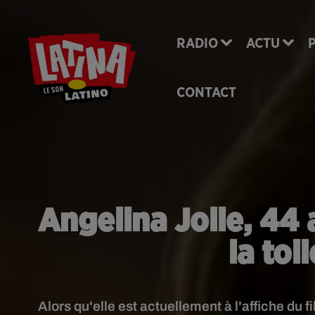
RADIO
ACTU
CONTACT
Angelina Jolie, 44 
la toi
Alors qu'elle est actuellement à l'affiche du f