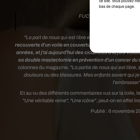
ce site. Vous pouvez met
bas de chaque page.
FUCK IT UP MAAM
#Angel
— �È� (@bns_
"La part de nous qui est libre et curieuse peut un jour 
recouverte d'un voile en couverture
.
"
Mon corps a trave
années, et j'ai aujourd'hui des cicatrices à la fois vis
sa double mastectomie en prévention d'un cancer du se
colonnes du magazine.
"La partie de nous qui est libre,
douleurs ou des blessures. Mes enfants savent qui je s
l'embrasser
Et au vu des différents commentaires vus sur la toile, l
"Une véritable reine",
"Une icône"
, peut-on en effet li
Publié : 6 novembre 20