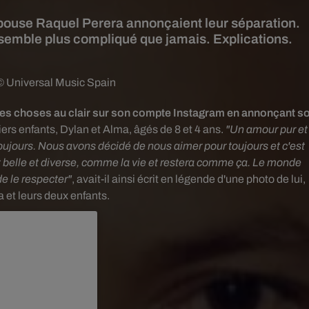
épouse Raquel Perera annonçaient leur séparation.
e semble plus compliqué que jamais. Explications.
© Universal Music Spain
les choses au clair sur son compte Instagram en annonçant s
iers enfants, Dylan et Alma, âgés de 8 et 4 ans.
"Un amour pur et
ujours. Nous avons décidé de nous aimer pour toujours et c'est
 est belle et diverse, comme la vie et restera comme ça. Le monde
e le respecter"
, avait-il ainsi écrit en légende d'une photo de lui,
 et leurs deux enfants.