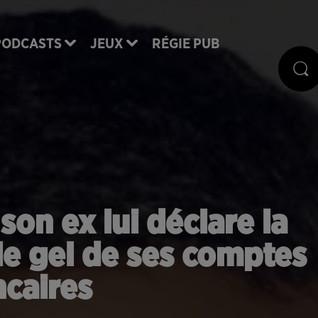
PODCASTS
JEUX
RÉGIE PUB
son ex lui déclare la
le gel de ses comptes
caires