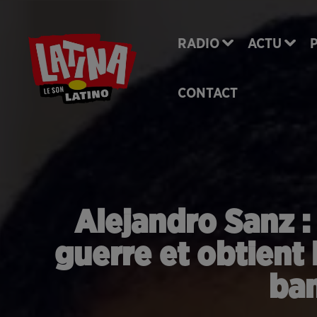
RADIO
ACTU
CONTACT
Alejandro Sanz : 
guerre et obtient 
ban