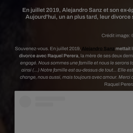
En juillet 2019, Alejandro Sanz et son ex-
Aujourd'hui, un an plus tard, leur divorc
Crédit image:
Souvenez-vous.
En juillet 2019,
Alejandro Sanz
mettait 
divorce avec Raquel Perera
, la mère de ses deux dern
engagé. Nous sommes une famille et nous le serons to
ainsi (...) Notre famille est au-dessus de tout... Elle
change, nous aussi, mais toujours avec amour.
Merci d
Raquel Perera