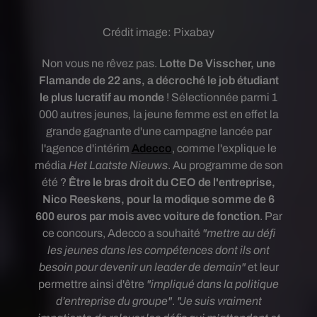
Crédit image:
Pixabay
Non vous ne rêvez pas.
Lotte De Visscher, une
Flamande de 22 ans, a décroché le job étudiant
le plus lucratif au monde
! Sélectionnée parmi 1
000 autres jeunes, la jeune femme est en effet la
grande gagnante d'une campagne lancée par
l'agence d'intérim
Adecco
, comme l'explique le
média
Het Laatste Nieuws
. Au programme de son
été ?
Être le bras droit du CEO de l'entreprise,
Nico Reeskens, pour la modique somme de 6
600 euros par mois avec voiture de fonction
. Par
ce concours, Adecco a souhaité
"mettre au défi
les jeunes dans les compétences dont ils ont
besoin pour devenir un leader de demain"
et leur
permettre ainsi d'être
"impliqué dans la politique
d’entreprise du groupe"
.
"Je suis vraiment