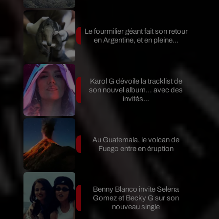
Le fourmilier géant fait son retour
en Argentine, et en pleine...
Karol G dévoile la tracklist de
son nouvel album… avec des
invités...
Au Guatemala, le volcan de
Fuego entre en éruption
Benny Blanco invite Selena
Gomez et Becky G sur son
nouveau single