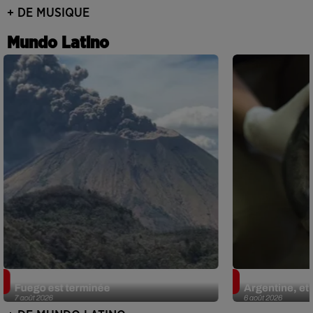
+ DE MUSIQUE
Mundo Latino
Guatemala : l'éruption du volcan de
Le fourmilier 
Fuego est terminée
Argentine, et 
7 août 2026
6 août 2026