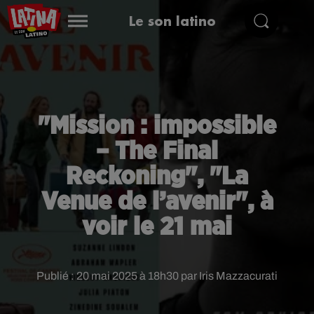
Le son latino
"Mission : impossible
– The Final
Reckoning", "La
Venue de l’avenir", à
voir le 21 mai
Publié : 20 mai 2025 à 18h30 par Iris Mazzacurati