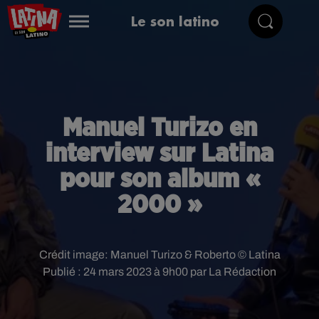
Le son latino
Manuel Turizo en
interview sur Latina
pour son album «
2000 »
Crédit image:
Manuel Turizo & Roberto © Latina
Publié : 24 mars 2023 à 9h00 par La Rédaction