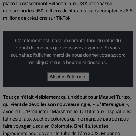
place du classement Billboard aux USA et dépasse
aujourd'hui les 950 millions de streams, sans compter les 6,5
millions de créations sur TikTok.
Cet élément est masqué compte-tenu du refus du
dépôt de cookies que vous avez exprimé. Si vous
souhaitez l'afficher, merci de nous donner votre accord
en cliquant sur le bouton ci-dessous.
Afficher l'élément
Tout ça n’était visiblement qu’un début pour Manuel Turizo,
qui vient de dévoiler son nouveau single,
« El Merengue »
,
avec le DJ/Producteur Marshmello. Un titre aux inspirations
latines et aux touches colorées qui ne manque pas de nous
faire voyager jusqu’en Colombie. Bref, il a tous les
ingrédients pour devenir le tube de l’été 2023. Et bonne