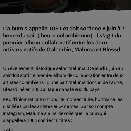
L’album s’appelle 10F1 et doit sortir ce 6 juin à 7
heure du soir ( heure colombienne). Il s’agit du
premier album collaboratif entre les deux
artistes natifs de Colombie, Maluma et Blessd.
Un évènement historique selon Maluma. Ce jeudi 6 juin au
soir doit sortir le premier album de collaboration entre deux
artistes colombiens ; d’une part Maluma donc et de l’autre,
Blessd, né en 2000 à Itaguí dans le sud du pays.
Peu d’informations ont pour le moment fuité, hormis celles
distillées par les artistes eux-mêmes. Sur son compte
Instagram, Maluma a ainsi dévoilé que l’album qui
s’appellera 10F1 contient 6 titres :
1 of 1