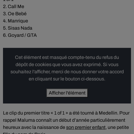
2. ⁠Call Me
3. ⁠Oe Bebé
4. ⁠Manrique
5. ⁠Sisas Nada
6. ⁠Goyard / GTA
Cet élément est masqué compte-tenu du refus du
dépôt de cookies que vous avez exprimé. Si vous
souhaitez l'afficher, merci de nous donner votre accord
en cliquant sur le bouton ci-dessous.
Afficher l'élément
Le clip du premier titre « 1 of 1 » a été tourné à Medellin. Pour
rappel Maluma connaît un début d’année particulièrement
heureux avec la naissance de
son premier enfant
, une petite