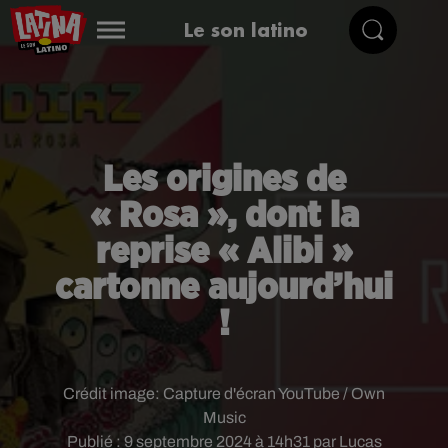
Le son latino
Les origines de
« Rosa », dont la
reprise « Alibi »
cartonne aujourd’hui
!
Crédit image:
Capture d'écran YouTube / Own
Music
Publié : 9 septembre 2024 à 14h31 par Lucas