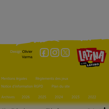
Design
Olivier
Varma
Mentions légales
Règlements des jeux
Notice d’information RGPD
Plan du site
Archives
2026
2025
2024
2023
2022