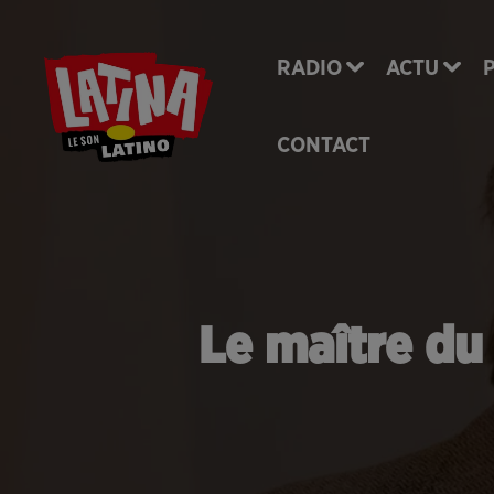
RADIO
ACTU
CONTACT
Le maître d