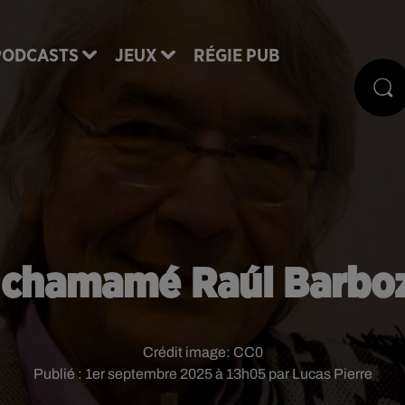
PODCASTS
JEUX
RÉGIE PUB
u chamamé Raúl Barboz
Crédit image:
CC0
Publié : 1er septembre 2025 à 13h05 par Lucas Pierre