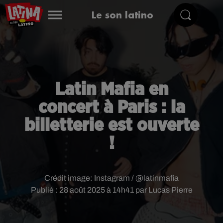
Le son latino
Latin Mafia en
concert à Paris : la
billetterie est ouverte
!
Crédit image:
Instagram / @latinmafia
Publié : 28 août 2025 à 14h41 par Lucas Pierre