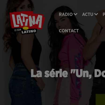
RADIO
ACTU
CONTACT
La série "Un, D