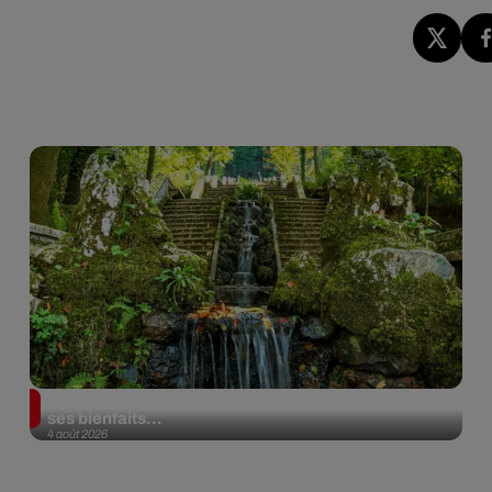
Au Portugal, une forêt est désormais certifiée pour
ses bienfaits...
4 août 2026